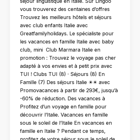
séjour linguistique en Italie. Sur Lingoo
vous trouverez des centaines d’offres
Trouvez les meilleurs hôtels et séjours
avec club enfants Italie avec
Greatfamilyholidays. Le spécialiste pour
les vacances en famille Italie avec baby
club, mini Club Marmara Italie en
promotion : Trouvez le voyage pas cher
adapté à vos envies et à petit prix avec
TUI ! Clubs TUI (8) · Séjours (8) En
Famille (7) Des séjours Italie ☀☀ avec
Promovacances à partir de 293€, jusqu’à
-60% de réduction. Des vacances à
Profitez d’un voyage en famille pour
découvrir l’Italie. Vacances en famille
sous le soleil de l’Italie En vacances en
famille en Italie ? Pendant ce temps,
profitez de votre séjour sous le soleil de