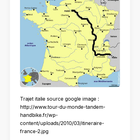
Trajet italie source google image :
http://www.tour-du-monde-tandem-
handbike.fr/wp-
content/uploads/2010/03/itineraire-
france-2.jpg