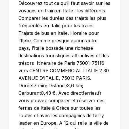
Découvrez tout ce qu’il faut savoir sur les
voyages en train en Italie : les différents
Comparer les durées des trajets les plus
fréquentés en Italie pour les trains
Trajets de bus en Italie. Horaire pour
l’Italie. Comme presque aucun autre
pays, l’Italie possède une richesse
destinations touristiques attractives et des
trésors Itinéraire de Paris 75001-75116
vers CENTRE COMMERCIAL ITALIE 2 30
AVENUE D’ITALIE, 75013 PARIS.
Durée17 min; Distance3,6 km;
Carburant0,43 €. Avec directferries.fr
vous pouvez comparer et réserver des
ferries de Italie à Grèce sur toutes les
routes et avec les compagnies de ferry
leader en Europe. A 12 qui relie la ville de