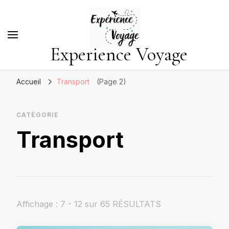
Experience Voyage
Accueil
Transport
(Page 2)
CATÉGORIE
Transport
Affichage : 7 - 12 sur 65 RÉSULTATS