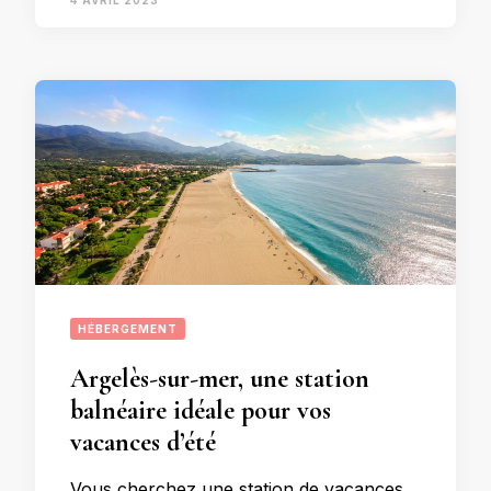
4 AVRIL 2023
HÉBERGEMENT
Argelès-sur-mer, une station
balnéaire idéale pour vos
vacances d’été
Vous cherchez une station de vacances