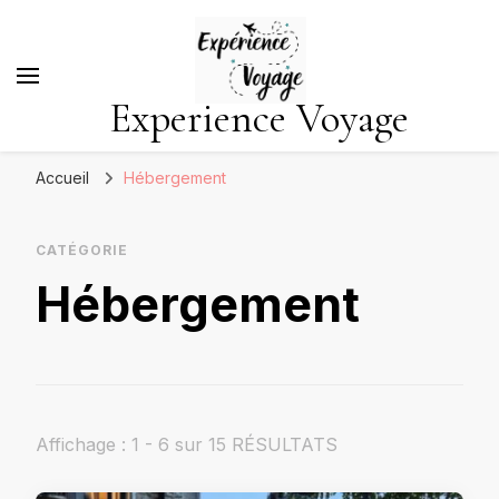
Experience Voyage
Accueil
Hébergement
CATÉGORIE
Hébergement
Affichage : 1 - 6 sur 15 RÉSULTATS