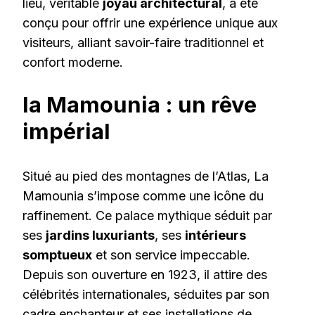
lieu, véritable
joyau architectural
, a été
conçu pour offrir une expérience unique aux
visiteurs, alliant savoir-faire traditionnel et
confort moderne.
la Mamounia : un rêve
impérial
Situé au pied des montagnes de l’Atlas, La
Mamounia s’impose comme une icône du
raffinement. Ce palace mythique séduit par
ses
jardins luxuriants
, ses
intérieurs
somptueux
et son service impeccable.
Depuis son ouverture en 1923, il attire des
célébrités internationales, séduites par son
cadre enchanteur et ses installations de