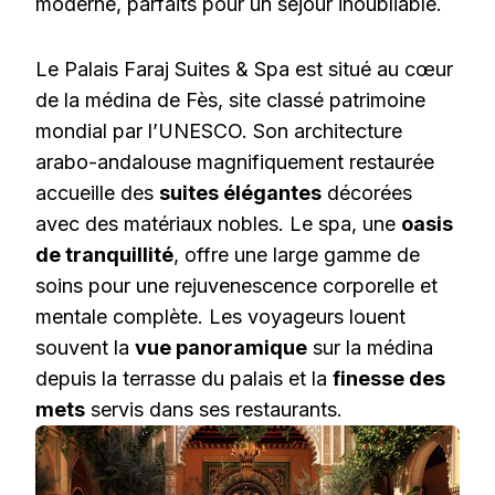
moderne, parfaits pour un séjour inoubliable.
Le Palais Faraj Suites & Spa est situé au cœur
de la médina de Fès, site classé patrimoine
mondial par l’UNESCO. Son architecture
arabo-andalouse magnifiquement restaurée
accueille des
suites élégantes
décorées
avec des matériaux nobles. Le spa, une
oasis
de tranquillité
, offre une large gamme de
soins pour une rejuvenescence corporelle et
mentale complète. Les voyageurs louent
souvent la
vue panoramique
sur la médina
depuis la terrasse du palais et la
finesse des
mets
servis dans ses restaurants.