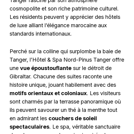
Tanger fascine par son atmosphère
cosmopolite et son riche patrimoine culturel.
Les résidents peuvent y apprécier des hôtels
de luxe alliant l’élégance marocaine aux
standards internationaux.
Perché sur la colline qui surplombe la baie de
Tanger, l’Hôtel & Spa Nord-Pinus Tanger offre
une
vue époustouflante
sur le détroit de
Gibraltar. Chacune des suites raconte une
histoire unique, jouant habilement avec des
motifs orientaux et coloniaux
. Les visiteurs
sont charmés par la terrasse panoramique où
ils peuvent savourer un thé à la menthe tout
en admirant les
couchers de soleil
spectaculaires
. Le spa, véritable sanctuaire