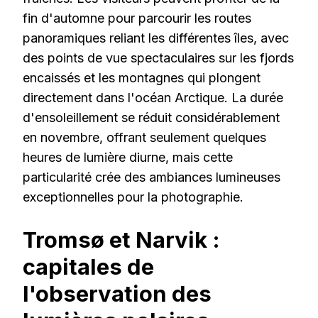
fin d'automne pour parcourir les routes
panoramiques reliant les différentes îles, avec
des points de vue spectaculaires sur les fjords
encaissés et les montagnes qui plongent
directement dans l'océan Arctique. La durée
d'ensoleillement se réduit considérablement
en novembre, offrant seulement quelques
heures de lumière diurne, mais cette
particularité crée des ambiances lumineuses
exceptionnelles pour la photographie.
Tromsø et Narvik :
capitales de
l'observation des