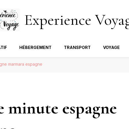
Experience Voya
TIF
HÉBERGEMENT
TRANSPORT
VOYAGE
agne marmara espagne
e minute espagne