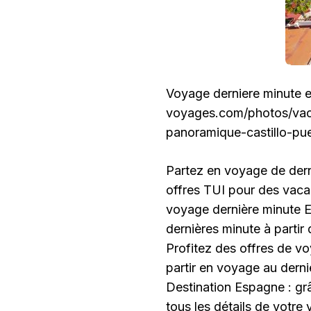
Voyage derniere minute e
voyages.com/photos/vaca
panoramique-castillo-p
Partez en voyage de dern
offres TUI pour des vaca
voyage dernière minute 
dernières minute à parti
Profitez des offres de v
partir en voyage au dern
Destination Espagne : grâ
tous les détails de votre 