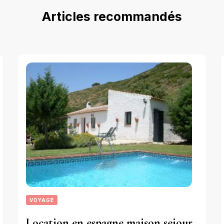
Articles recommandés
VOYAGE
Location en espagne maison sejour