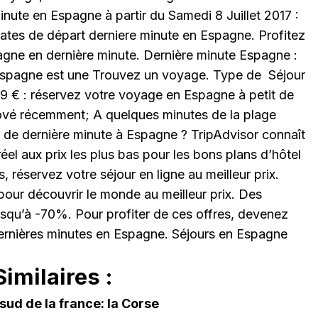
nute en Espagne à partir du Samedi 8 Juillet 2017 :
ates de départ derniere minute en Espagne. Profitez
agne en dernière minute. Dernière minute Espagne :
’Espagne est une Trouvez un voyage. Type de Séjour
59 € : réservez votre voyage en Espagne à petit de
nové récemment; A quelques minutes de la plage
 de dernière minute à Espagne ? TripAdvisor connaît
réel aux prix les plus bas pour les bons plans d’hôtel
réservez votre séjour en ligne au meilleur prix.
pour découvrir le monde au meilleur prix. Des
squ’à -70%. Pour profiter de ces offres, devenez
ernières minutes en Espagne. Séjours en Espagne
imilaires :
 sud de la france: la Corse