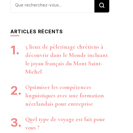
Vous
recherchiez
quelque
chose ?
ARTICLES RÉCENTS
5 lieux de pèlerinage chrétiens à
découvrir dans le Monde incluant
le joyau français du Mont Saint-
Michel
Optimiser les compétences
linguistiques avec une formation
néerlandais pour entreprise
Quel type de voyage est fait pour
vous ?