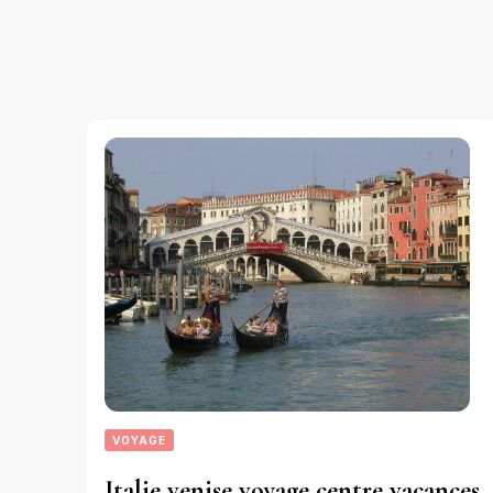
VOYAGE
Italie venise voyage centre vacances