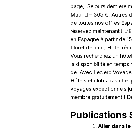
page, Sejours derniere mi
Madrid – 365 €. Autres d
de toutes nos offres Esp
réservez maintenant ! L
en Espagne à partir de 1
Lloret del mar; Hôtel ré
Vous recherchez un hôtel
la disponibilité en temps 
de Avec Leclerc Voyages, 
Hôtels et clubs pas cher 
voyages exceptionnels ju
membre gratuitement ! D
Publications S
Aller dans le