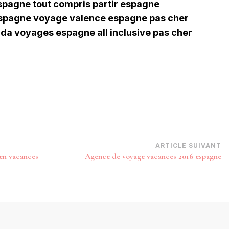
pagne tout compris partir espagne
espagne voyage valence espagne pas cher
a voyages espagne all inclusive pas cher
ARTICLE SUIVANT
 en vacances
Agence de voyage vacances 2016 espagne