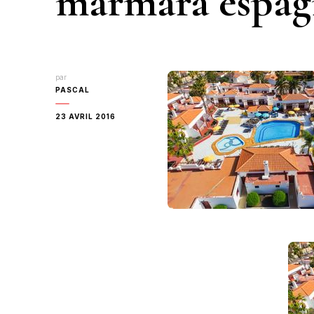
marmara espag
par
PASCAL
23 AVRIL 2016