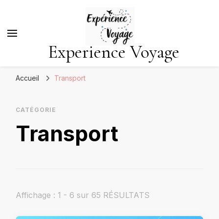
Experience Voyage
Accueil
Transport
CATÉGORIE
Transport
Affichage : 1 - 6 sur 65 RÉSULTATS