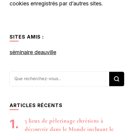
cookies enregistrés par d’autres sites.
SITES AMIS :
séminaire deauville
Vous
recherchiez
quelque
chose ?
ARTICLES RÉCENTS
5 lieux de pèlerinage chrétiens à
découvrir dans le Monde incluant le