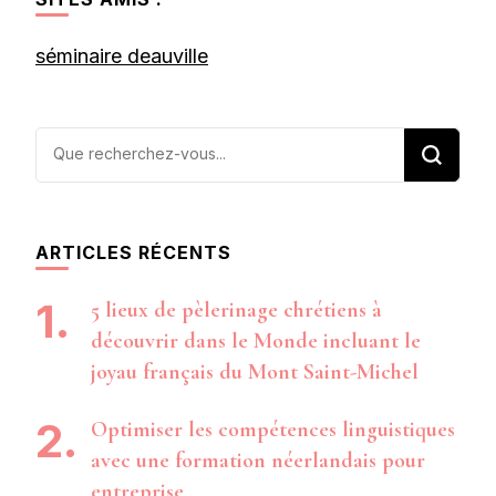
séminaire deauville
Vous
recherchiez
quelque
chose ?
ARTICLES RÉCENTS
5 lieux de pèlerinage chrétiens à
découvrir dans le Monde incluant le
joyau français du Mont Saint-Michel
Optimiser les compétences linguistiques
avec une formation néerlandais pour
entreprise