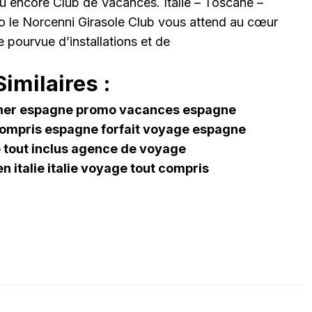
 encore Club de Vacances. Italie – Toscane –
no le Norcenni Girasole Club vous attend au cœur
e pourvue d’installations et de
imilaires :
cher espagne promo vacances espagne
compris espagne forfait voyage espagne
e tout inclus agence de voyage
n italie italie voyage tout compris