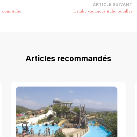
ARTICLE SUIVANT
 com italie
L italie vacances italie pouilles
Articles recommandés