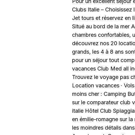
Pour un excellent séjour e
Clubs Italie – Choisisse
Jet tours et réservez en 
Situé au bord de la mer 
chambres confortables, u
découvrez nos 20 location
grands, les 4 à 8 ans son
pour un séjour tout compri
vacances Club Med all inc
Trouvez le voyage pas ch
Location vacances · Vols 
moins cher : Camping But
sur le comparateur club 
italie Hôtel Club Spiaggi
en émilie-romagne sur la
les moindres détails dans 