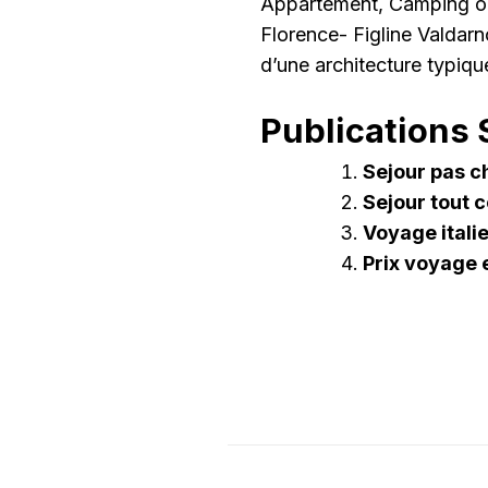
Appartement, Camping ou
Florence- Figline Valdar
d’une architecture typiqu
Publications S
Sejour pas 
Sejour tout 
Voyage itali
Prix voyage e