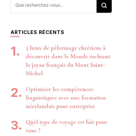
Vous
recherchiez
quelque
chose ?
ARTICLES RÉCENTS
5 lieux de pèlerinage chrétiens à
découvrir dans le Monde incluant
le joyau français du Mont Saint-
Michel
Optimiser les compétences
linguistiques avec une formation
néerlandais pour entreprise
Quel type de voyage est fait pour
vous ?