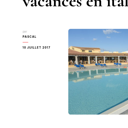
vacances en ita
par
PASCAL
10 JUILLET 2017