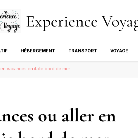
Experience Voya
TIF
HÉBERGEMENT
TRANSPORT
VOYAGE
r en vacances en italie bord de mer
ances ou aller en