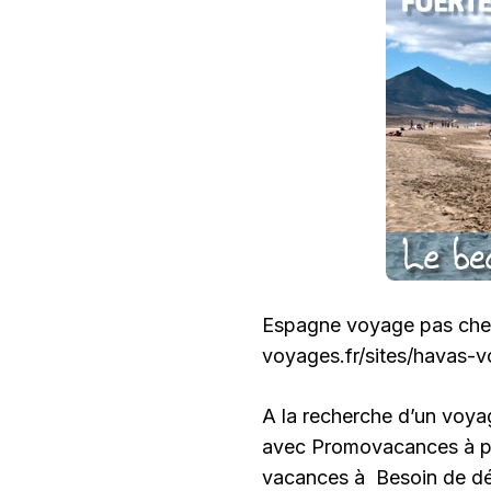
Espagne voyage pas cher
voyages.fr/sites/havas-v
A la recherche d’un voy
avec Promovacances à pa
vacances à Besoin de d