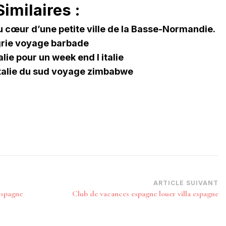
imilaires :
 cœur d’une petite ville de la Basse-Normandie.
rie voyage barbade
alie pour un week end l italie
italie du sud voyage zimbabwe
ARTICLE SUIVANT
espagne
Club de vacances espagne louer villa espagne