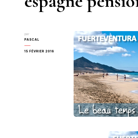
espagne pensio
par
PASCAL
15 FÉVRIER 2016