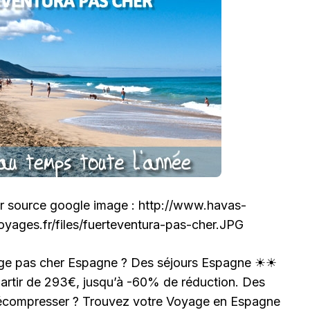
 source google image : http://www.havas-
oyages.fr/files/fuerteventura-pas-cher.JPG
age pas cher Espagne ? Des séjours Espagne ☀☀
rtir de 293€, jusqu’à -60% de réduction. Des
écompresser ? Trouvez votre Voyage en Espagne