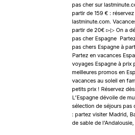
pas cher sur lastminute.
partir de 159 € : réserve
lastminute.com. Vacance
partir de 20€ ▻▷ On a dé
pas cher Espagne Partez
pas chers Espagne à part
Partez en vacances Espa
voyages Espagne à prix 
meilleures promos en Es
vacances au soleil en fa
petits prix ! Réservez dè
L’Espagne dévoile de mu
sélection de séjours pas
: partez visiter Madrid, 
de sable de l’Andalousie