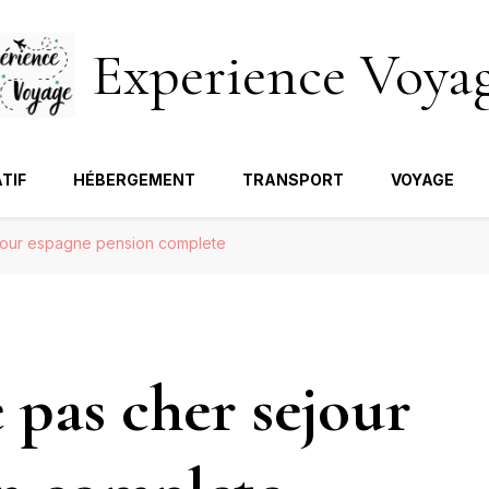
Experience Voya
TIF
HÉBERGEMENT
TRANSPORT
VOYAGE
jour espagne pension complete
 pas cher sejour