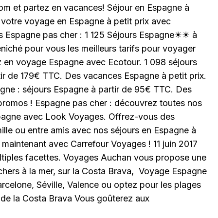
com et partez en vacances! Séjour en Espagne à
z votre voyage en Espagne à petit prix avec
s Espagne pas cher : 1 125 Séjours Espagne☀☀ à
niché pour vous les meilleurs tarifs pour voyager
 en voyage Espagne avec Ecotour. 1 098 séjours
ir de 179€ TTC. Des vacances Espagne à petit prix.
gne : séjours Espagne à partir de 95€ TTC. Des
promos ! Espagne pas cher : découvrez toutes nos
pagne avec Look Voyages. Offrez-vous des
mille ou entre amis avec nos séjours en Espagne à
s maintenant avec Carrefour Voyages ! 11 juin 2017
ltiples facettes. Voyages Auchan vous propose une
 chers à la mer, sur la Costa Brava, Voyage Espagne
Barcelone, Séville, Valence ou optez pour les plages
, de la Costa Brava Vous goûterez aux