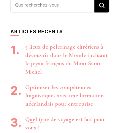
Vous
recherchiez
quelque
chose ?
ARTICLES RÉCENTS
5 lieux de pèlerinage chrétiens à
découvrir dans le Monde incluant
le joyau français du Mont Saint-
Michel
Optimiser les compétences
linguistiques avec une formation
néerlandais pour entreprise
Quel type de voyage est fait pour
vous ?