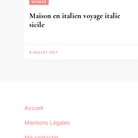
VOYAGE
Maison en italien voyage italie
sicile
9 JUILLET 2017
Accueil
Mentions Légales
Me contacter