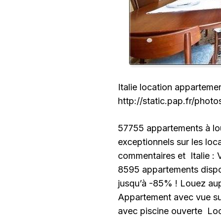
Italie location apparteme
http://static.pap.fr/pho
57755 appartements à loue
exceptionnels sur les loca
commentaires et Italie
8595 appartements disp
jusqu’à -85% ! Louez auprè
Appartement avec vue sur
avec piscine ouverte Locat