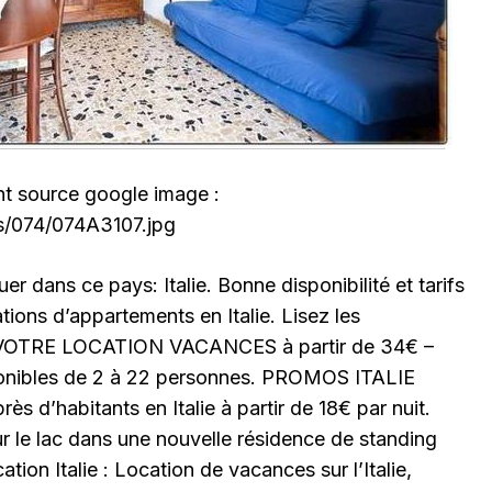
nt source google image :
tos/074/074A3107.jpg
r dans ce pays: Italie. Bonne disponibilité et tarifs
tions d’appartements en Italie. Lisez les
 : VOTRE LOCATION VACANCES à partir de 34€ –
onibles de 2 à 22 personnes. PROMOS ITALIE
s d’habitants en Italie à partir de 18€ par nuit.
 le lac dans une nouvelle résidence de standing
ion Italie : Location de vacances sur l’Italie,