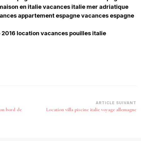
maison en italie vacances italie mer adriatique
cances appartement espagne vacances espagne
 2016 location vacances pouilles italie
ARTICLE SUIVANT
son bord de
Location villa piscine italie voyage allemagne