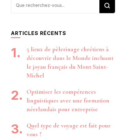
Vous
recherchiez
quelque
chose ?
ARTICLES RÉCENTS
5 lieux de pèlerinage chrétiens à
découvrir dans le Monde incluant
le joyau français du Mont Saint-
Michel
Optimiser les compétences
linguistiques avec une formation
néerlandais pour entreprise
Quel type de voyage est fait pour
vous ?