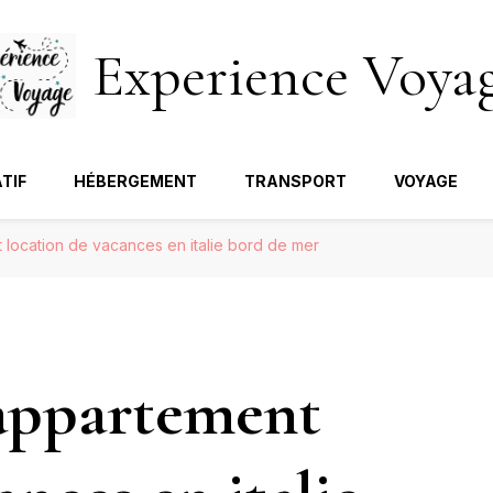
Experience Voya
TIF
HÉBERGEMENT
TRANSPORT
VOYAGE
t location de vacances en italie bord de mer
 appartement