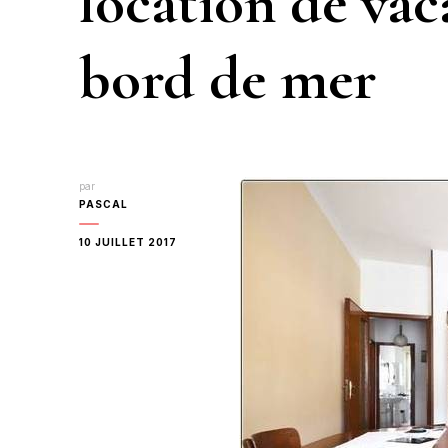
location de vac
bord de mer
par
PASCAL
10 JUILLET 2017