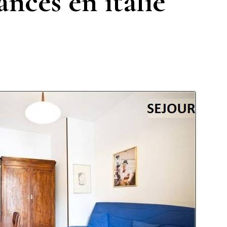
ances en italie