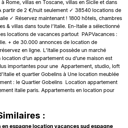
à Rome, villas en Toscane, villas en Sicile et dans
À partir de 2 €/nuit seulement ✓ 38540 locations de
talie ✓ Réservez maintenant ! 1800 hôtels, chambres
s & villas dans toute l’Italie. En-Italie a sélectionné
 des locations de vacances partout PAPVacances :
lie. + de 30.000 annonces de location de
t réservez en ligne. L’Italie possède un marché
 location d’un appartement ou d’une maison est
plus importantes pour une Appartement, studio, loft
Italie et quartier Gobelins à Une location meublée
ment : le Quartier Gobelins Location appartement
ment italie paris. Appartements en location pour
imilaires :
la en espagne location vacances sud espagne