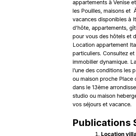
appartements à Venise et 
les Pouilles, maisons et 
vacances disponibles à I
d’hôte, appartements, gîte
pour vous des hôtels et
Location appartement Ita
particuliers. Consultez e
immobilier dynamique. La
l’une des conditions les 
ou maison proche Place d’
dans le 13ème arrondisse
studio ou maison heberge
vos séjours et vacance.
Publications S
Location vil