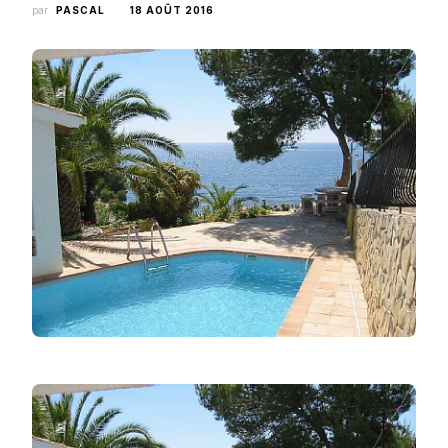
par
PASCAL
18 AOÛT 2016