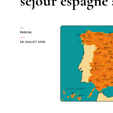
sejour espagne 
par
PASCAL
26 JUILLET 2016