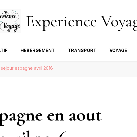
Experience Voya
TIF
HÉBERGEMENT
TRANSPORT
VOYAGE
 sejour espagne avril 2016
spagne en aout