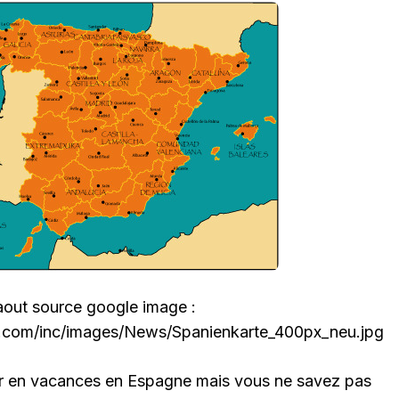
aout source google image :
d.com/inc/images/News/Spanienkarte_400px_neu.jpg
ir en vacances en Espagne mais vous ne savez pas