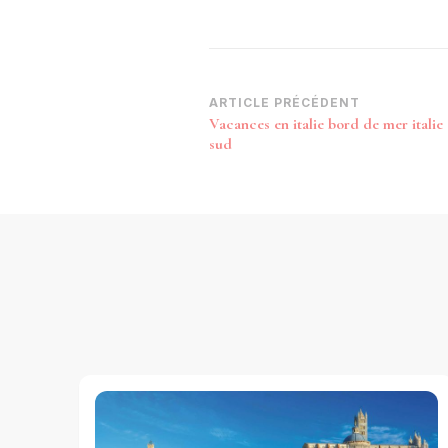
Navigation
ARTICLE PRÉCÉDENT
Vacances en italie bord de mer italie
d’article
sud