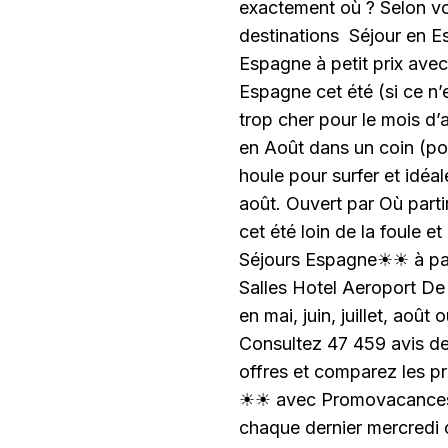
exactement où ? Selon vo
destinations Séjour en E
Espagne à petit prix avec
Espagne cet été (si ce n’
trop cher pour le mois d’a
en Août dans un coin (po
houle pour surfer et idé
août. Ouvert par Où part
cet été loin de la foule 
Séjours Espagne☀☀ à par
Salles Hotel Aeroport De
en mai, juin, juillet, ao
Consultez 47 459 avis de
offres et comparez les p
☀☀ avec Promovacances à
chaque dernier mercredi 