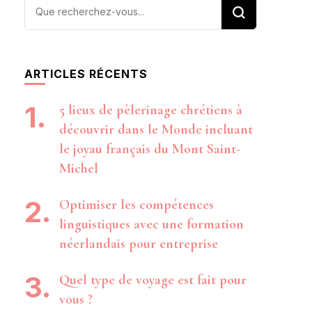
Vous
recherchiez
quelque
chose ?
ARTICLES RÉCENTS
5 lieux de pèlerinage chrétiens à
découvrir dans le Monde incluant
le joyau français du Mont Saint-
Michel
Optimiser les compétences
linguistiques avec une formation
néerlandais pour entreprise
Quel type de voyage est fait pour
vous ?