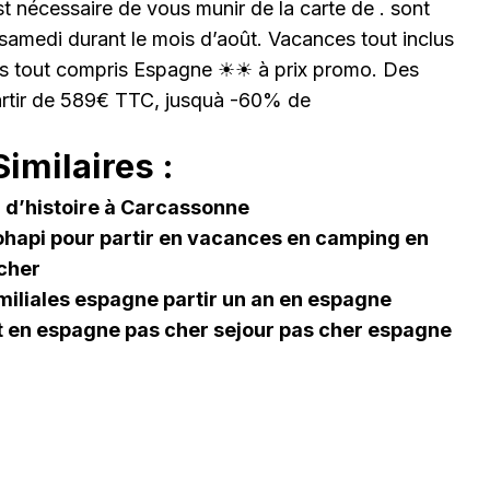
st nécessaire de vous munir de la carte de . sont
samedi durant le mois d’août. Vacances tout inclus
s tout compris Espagne ☀☀ à prix promo. Des
partir de 589€ TTC, jusquà -60% de
imilaires :
d’histoire à Carcassonne
hapi pour partir en vacances en camping en
 cher
iliales espagne partir un an en espagne
 en espagne pas cher sejour pas cher espagne