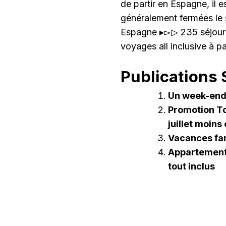
de partir en Espagne, il e
généralement fermées le 
Espagne ▸▻▷ 235 séjour
voyages all inclusive à 
Publications S
Un week-end 
Promotion To
juillet moins
Vacances fam
Appartement
tout inclus