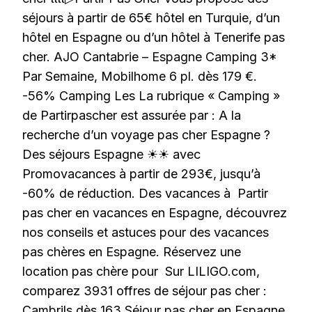
séjours à partir de 65€ hôtel en Turquie, d’un
hôtel en Espagne ou d’un hôtel à Tenerife pas
cher. AJO Cantabrie – Espagne Camping 3*
Par Semaine, Mobilhome 6 pl. dès 179 €.
-56% Camping Les La rubrique « Camping »
de Partirpascher est assurée par : A la
recherche d’un voyage pas cher Espagne ?
Des séjours Espagne ☀☀ avec
Promovacances à partir de 293€, jusqu’à
-60% de réduction. Des vacances à Partir
pas cher en vacances en Espagne, découvrez
nos conseils et astuces pour des vacances
pas chères en Espagne. Réservez une
location pas chère pour Sur LILIGO.com,
comparez 3931 offres de séjour pas cher :
Cambrils dès 163 Séjour pas cher en Espagne