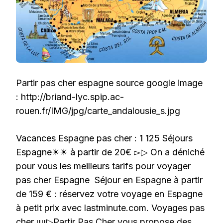
Partir pas cher espagne source google image
: http://briand-lyc.spip.ac-
rouen.fr/IMG/jpg/carte_andalousie_s.jpg
Vacances Espagne pas cher : 1 125 Séjours
Espagne☀☀ à partir de 20€ ▻▷ On a déniché
pour vous les meilleurs tarifs pour voyager
pas cher Espagne Séjour en Espagne à partir
de 159 € : réservez votre voyage en Espagne
à petit prix avec lastminute.com. Voyages pas
cher ιιιι▷Partir Pas Cher vous propose des