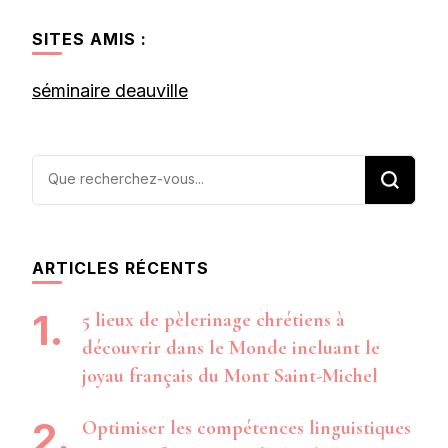
SITES AMIS :
séminaire deauville
Vous
recherchiez
quelque
chose ?
ARTICLES RÉCENTS
5 lieux de pèlerinage chrétiens à
découvrir dans le Monde incluant le
joyau français du Mont Saint-Michel
Optimiser les compétences linguistiques