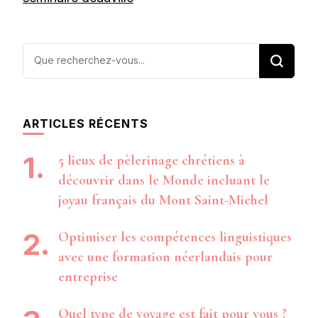
Vous
recherchiez
quelque
chose ?
ARTICLES RÉCENTS
5 lieux de pèlerinage chrétiens à
découvrir dans le Monde incluant le
joyau français du Mont Saint-Michel
Optimiser les compétences linguistiques
avec une formation néerlandais pour
entreprise
Quel type de voyage est fait pour vous ?