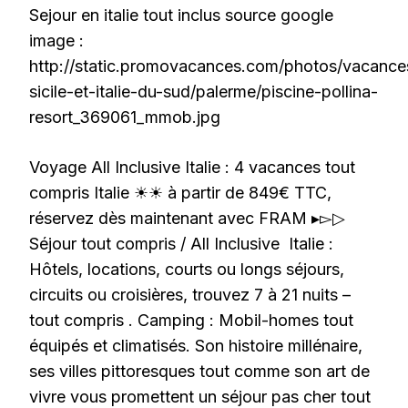
Sejour en italie tout inclus source google
image :
http://static.promovacances.com/photos/vacance
sicile-et-italie-du-sud/palerme/piscine-pollina-
resort_369061_mmob.jpg
Voyage All Inclusive Italie : 4 vacances tout
compris Italie ☀☀ à partir de 849€ TTC,
réservez dès maintenant avec FRAM ▸▻▷
Séjour tout compris / All Inclusive Italie :
Hôtels, locations, courts ou longs séjours,
circuits ou croisières, trouvez 7 à 21 nuits –
tout compris . Camping : Mobil-homes tout
équipés et climatisés. Son histoire millénaire,
ses villes pittoresques tout comme son art de
vivre vous promettent un séjour pas cher tout