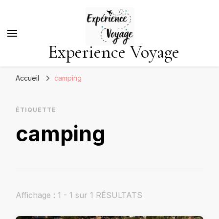
Experience Voyage
Accueil
camping
ÉTIQUETTE
camping
Affichage : 1 - 1 sur 1 RÉSULTATS