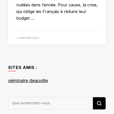
nuitées dans l’année. Pour cause, la crise,
qui oblige les Français à réduire leur
budget …
1 JANVIER 2017
SITES AMIS :
séminaire deauville
Vous
recherchiez