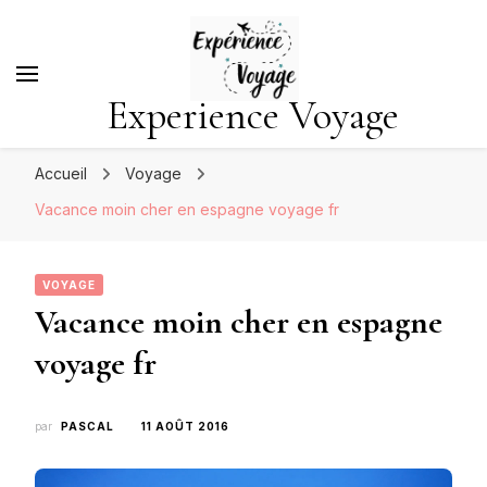
Experience Voyage
Accueil
Voyage
Vacance moin cher en espagne voyage fr
VOYAGE
Vacance moin cher en espagne
voyage fr
par
PASCAL
11 AOÛT 2016