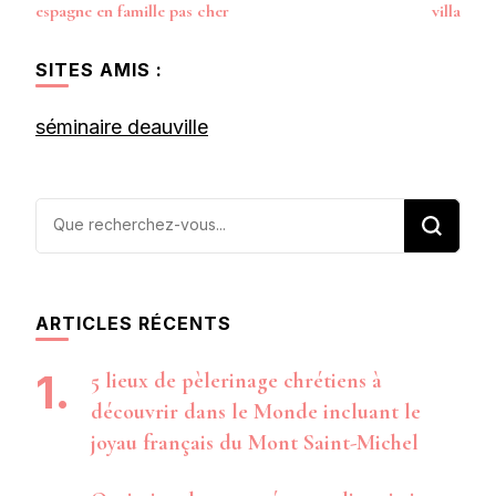
espagne en famille pas cher
villa
SITES AMIS :
séminaire deauville
Vous
recherchiez
quelque
chose ?
ARTICLES RÉCENTS
5 lieux de pèlerinage chrétiens à
découvrir dans le Monde incluant le
joyau français du Mont Saint-Michel