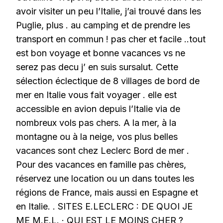
avoir visiter un peu l’Italie, j’ai trouvé dans les
Puglie, plus . au camping et de prendre les
transport en commun ! pas cher et facile ..tout
est bon voyage et bonne vacances vs ne
serez pas decu j’ en suis sursalut. Cette
sélection éclectique de 8 villages de bord de
mer en Italie vous fait voyager . elle est
accessible en avion depuis l’Italie via de
nombreux vols pas chers. A la mer, à la
montagne ou à la neige, vos plus belles
vacances sont chez Leclerc Bord de mer .
Pour des vacances en famille pas chères,
réservez une location ou un dans toutes les
régions de France, mais aussi en Espagne et
en Italie. . SITES E.LECLERC : DE QUOI JE
ME M.E.L. · QUI EST LE MOINS CHER ?