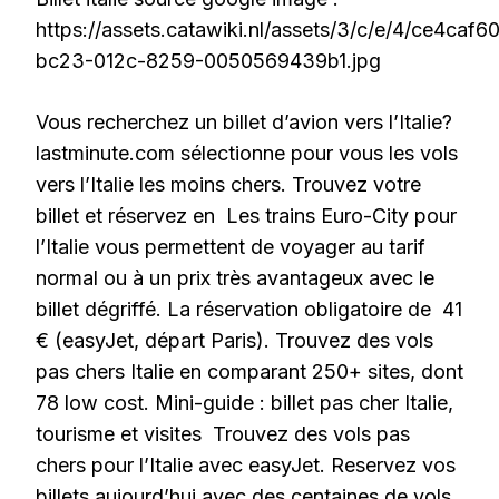
https://assets.catawiki.nl/assets/3/c/e/4/ce4caf6
bc23-012c-8259-0050569439b1.jpg
Vous recherchez un billet d’avion vers l’Italie?
lastminute.com sélectionne pour vous les vols
vers l’Italie les moins chers. Trouvez votre
billet et réservez en Les trains Euro-City pour
l’Italie vous permettent de voyager au tarif
normal ou à un prix très avantageux avec le
billet dégriffé. La réservation obligatoire de 41
€ (easyJet, départ Paris). Trouvez des vols
pas chers Italie en comparant 250+ sites, dont
78 low cost. Mini-guide : billet pas cher Italie,
tourisme et visites Trouvez des vols pas
chers pour l’Italie avec easyJet. Reservez vos
billets aujourd’hui avec des centaines de vols