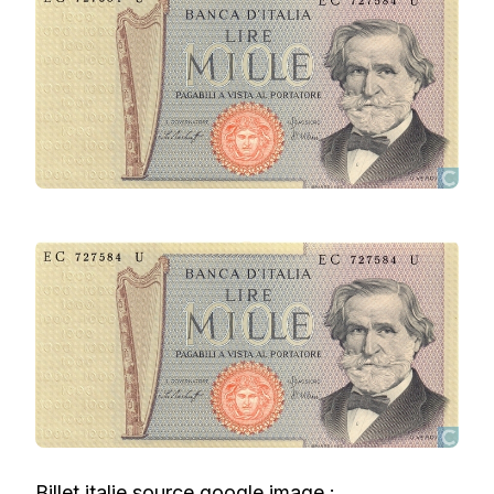
Billet italie source google image :