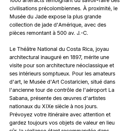
1600 artefacts témoignant du savoir-faire des
civilisations précolombiennes. À proximité, le
Musée du Jade expose la plus grande
collection de jade d'Amérique, avec des
pièces remontant à 500 av. J.-C.
Le Théâtre National du Costa Rica, joyau
architectural inauguré en 1897, mérite une
visite pour son architecture néoclassique et
ses intérieurs somptueux. Pour les amateurs
d'art, le Musée d'Art Costaricien, situé dans
l'ancienne tour de contrôle de l'aéroport La
Sabana, présente des œuvres d'artistes
nationaux du XIXe siècle à nos jours.
Prévoyez votre itinéraire avec attention et
gardez toujours vos objets de valeur en lieu
sûr, la vigilance étant recommandée dans