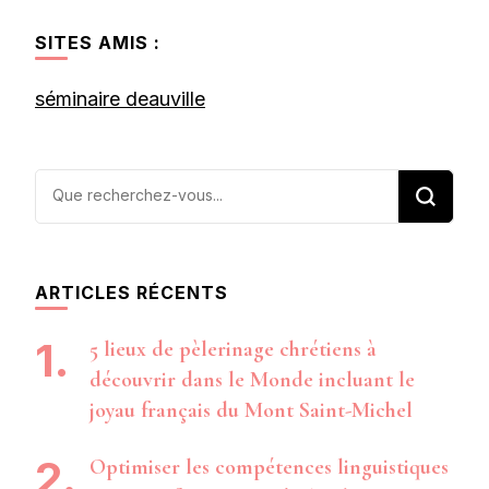
SITES AMIS :
séminaire deauville
Vous
recherchiez
quelque
chose ?
ARTICLES RÉCENTS
5 lieux de pèlerinage chrétiens à
découvrir dans le Monde incluant le
joyau français du Mont Saint-Michel
Optimiser les compétences linguistiques