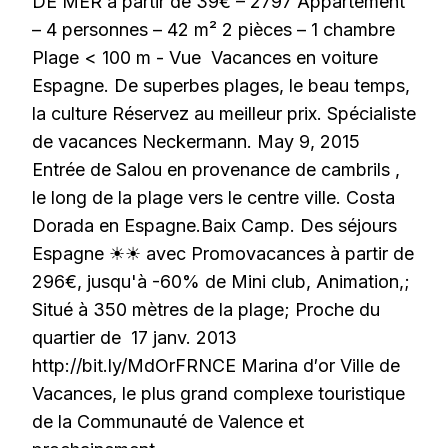
DE MER à partir de 39€ – 2797 Appartement
– 4 personnes – 42 m² 2 pièces – 1 chambre
Plage < 100 m - Vue Vacances en voiture
Espagne. De superbes plages, le beau temps,
la culture Réservez au meilleur prix. Spécialiste
de vacances Neckermann. May 9, 2015
Entrée de Salou en provenance de cambrils ,
le long de la plage vers le centre ville. Costa
Dorada en Espagne.Baix Camp. Des séjours
Espagne ☀☀ avec Promovacances à partir de
296€, jusqu'à -60% de Mini club, Animation,;
Situé à 350 mètres de la plage; Proche du
quartier de 17 janv. 2013
http://bit.ly/MdOrFRNCE Marina d′or Ville de
Vacances, le plus grand complexe touristique
de la Communauté de Valence et