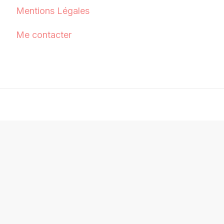
Mentions Légales
Me contacter