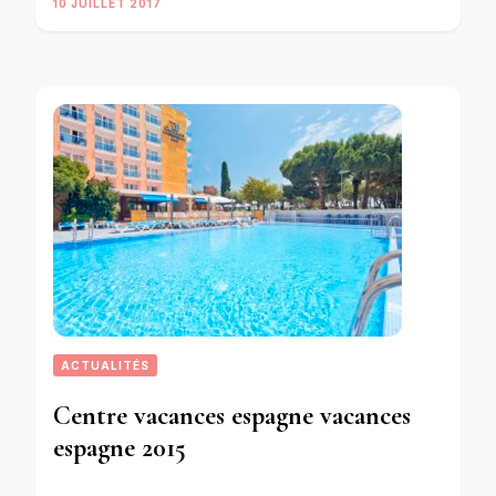
10 JUILLET 2017
ACTUALITÉS
Centre vacances espagne vacances
espagne 2015