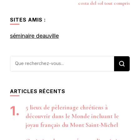
costa del sol tout compris
SITES AMIS :
séminaire deauville
Vous
recherchiez
quelque
chose ?
ARTICLES RÉCENTS
5 lieux de pèlerinage chrétiens à
découvrir dans le Monde incluant le
joyau français du Mont Saint-Michel