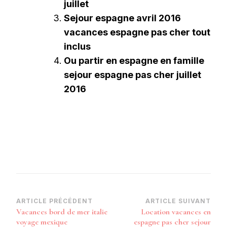
juillet
Sejour espagne avril 2016
vacances espagne pas cher tout
inclus
Ou partir en espagne en famille
sejour espagne pas cher juillet
2016
Navigation
ARTICLE PRÉCÉDENT
ARTICLE SUIVANT
Vacances bord de mer italie
Location vacances en
d’article
voyage mexique
espagne pas cher sejour