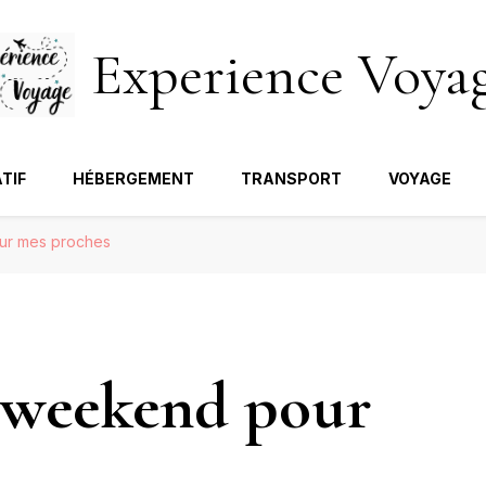
Experience Voya
TIF
HÉBERGEMENT
TRANSPORT
VOYAGE
ur mes proches
 weekend pour