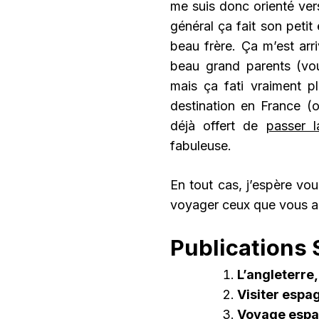
me suis donc orienté ver
général ça fait son petit
beau frère. Ça m’est arr
beau grand parents (vous
mais ça fati vraiment pla
destination en France (
déjà offert de
passer l
fabuleuse.
En tout cas, j’espère vo
voyager ceux que vous a
Publications S
L’angleterre,
Visiter espa
Voyage espa