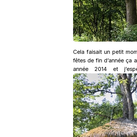
Cela faisait un petit mo
fêtes de fin d’année ça a
année 2014 et j’esp