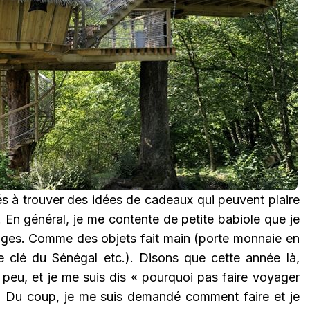
tés à trouver des idées de cadeaux qui peuvent plaire
 En général, je me contente de petite babiole que je
ges. Comme des objets fait main (porte monnaie en
e clé du Sénégal etc.). Disons que cette année là,
n peu, et je me suis dis « pourquoi pas faire voyager
 Du coup, je me suis demandé comment faire et je