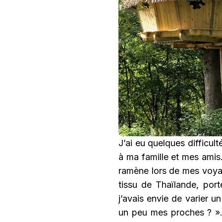
J’ai eu quelques difficul
à ma famille et mes amis.
ramène lors de mes voya
tissu de Thaïlande, port
j’avais envie de varier u
un peu mes proches ? ».