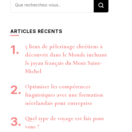
Vous
recherchiez
quelque
chose ?
ARTICLES RÉCENTS
5 lieux de pèlerinage chrétiens à
découvrir dans le Monde incluant
le joyau français du Mont Saint-
Michel
Optimiser les compétences
linguistiques avec une formation
néerlandais pour entreprise
Quel type de voyage est fait pour
vous ?