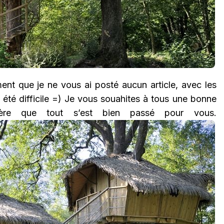
ment que je ne vous ai posté aucun article, avec les
 été difficile =) Je vous souahites à tous une bonne
ère que tout s’est bien passé pour vous.