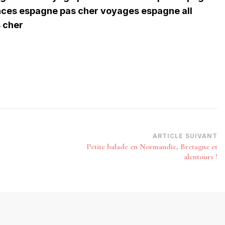
ces espagne pas cher voyages espagne all
s cher
ARTICLE SUIVANT
Petite balade en Normandie, Bretagne et
alentours !