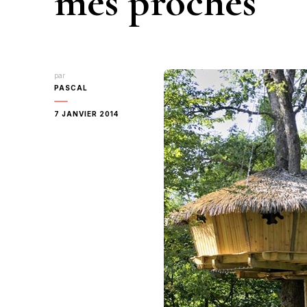
mes proches
par
PASCAL
7 JANVIER 2014