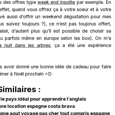
s des offres type
week end insolite
par exemple. En
 effet, quand vous offrez ça à votre soeur et à votre
ivé aussi d’offrir un weekend dégustation pour mes
 suivez toujours ?), ce n’est pas toujorus offert,
isir, d’autant plus qu’il est possible de choisir sa
ou parfois même en europe selon les box). On m’a
a nuit dans les arbres
, ça a été une expérience
us avoir donné une bonne idée de cadeau pour faire
imer à Noël prochain =D
imilaires :
 le pays idéal pour apprendre l’anglais
gne location espagne costa brava
gne aout voyage pas cher tout compris espagne