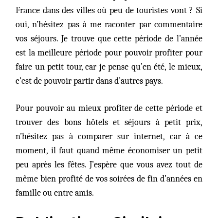
France dans des villes où peu de touristes vont ? Si
oui, n’hésitez pas à me raconter par commentaire
vos séjours. Je trouve que cette période de l’année
est la meilleure période pour pouvoir profiter pour
faire un petit tour, car je pense qu’en été, le mieux,
c’est de pouvoir partir dans d’autres pays.
Pour pouvoir au mieux profiter de cette période et
trouver des bons hôtels et séjours à petit prix,
n’hésitez pas à comparer sur internet, car à ce
moment, il faut quand même économiser un petit
peu après les fêtes. J’espère que vous avez tout de
même bien profité de vos soirées de fin d’années en
famille ou entre amis.