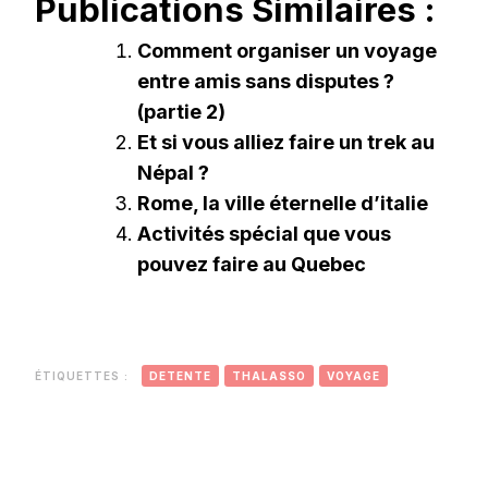
Publications Similaires :
Comment organiser un voyage
entre amis sans disputes ?
(partie 2)
Et si vous alliez faire un trek au
Népal ?
Rome, la ville éternelle d’italie
Activités spécial que vous
pouvez faire au Quebec
ÉTIQUETTES :
DETENTE
THALASSO
VOYAGE