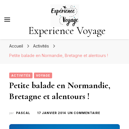
Experience Voyage
Accueil
Activités
Petite balade en Normandie, Bretagne et alentours !
ACTIVITÉS
VOYAGE
Petite balade en Normandie,
Bretagne et alentours !
SUR
par
PASCAL
17 JANVIER 2014
UN COMMENTAIRE
PETITE
BALADE
EN