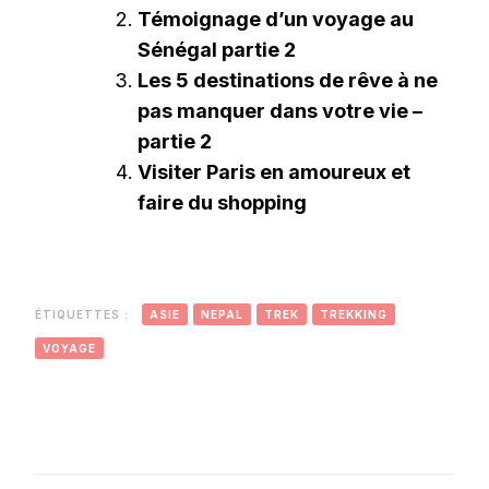
Témoignage d’un voyage au
Sénégal partie 2
Les 5 destinations de rêve à ne
pas manquer dans votre vie –
partie 2
Visiter Paris en amoureux et
faire du shopping
ÉTIQUETTES :
ASIE
NEPAL
TREK
TREKKING
VOYAGE