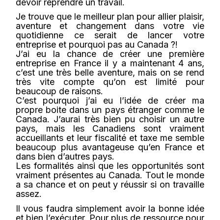
devoir reprendre un travail.
Je trouve que le meilleur plan pour allier plaisir,
aventure et changement dans votre vie
quotidienne ce serait de lancer votre
entreprise et pourquoi pas au Canada ?!
J’ai eu la chance de créer une première
entreprise en France il y a maintenant 4 ans,
c’est une très belle aventure, mais on se rend
très vite compte qu’on est limité pour
beaucoup de raisons.
C’est pourquoi j’ai eu l’idée de créer ma
propre boite dans un pays étranger comme le
Canada. J’aurai très bien pu choisir un autre
pays, mais les Canadiens sont vraiment
accueillants et leur fiscalité et taxe me semble
beaucoup plus avantageuse qu’en France et
dans bien d’autres pays.
Les formalités ainsi que les opportunités sont
vraiment présentes au Canada. Tout le monde
a sa chance et on peut y réussir si on travaille
assez.
Il vous faudra simplement avoir la bonne idée
et bien l’exécuter. Pour plus de ressource pour