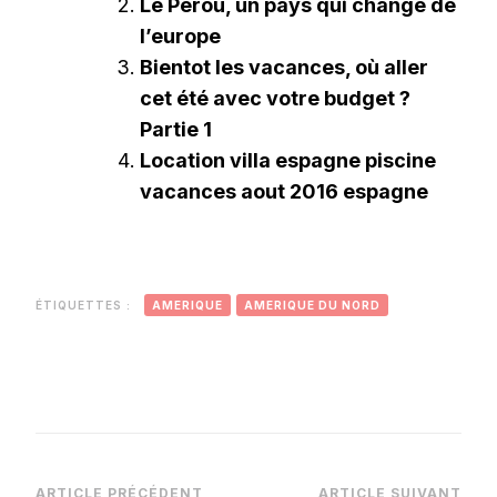
Le Pérou, un pays qui change de
l’europe
Bientot les vacances, où aller
cet été avec votre budget ?
Partie 1
Location villa espagne piscine
vacances aout 2016 espagne
ÉTIQUETTES :
AMERIQUE
AMERIQUE DU NORD
ARTICLE PRÉCÉDENT
ARTICLE SUIVANT