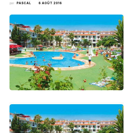
par
PASCAL
6 AOÛT 2016