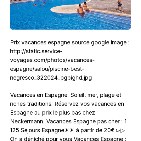
Prix vacances espagne source google image :
http://static.service-
voyages.com/photos/vacances-
espagne/salou/piscine-best-
negresco_322024_pgbighd.jpg
Vacances en Espagne. Soleil, mer, plage et
riches traditions. Réservez vos vacances en
Espagne au prix le plus bas chez
Neckermann. Vacances Espagne pas cher : 1
125 Séjours Espagne☀☀ à partir de 20€ ▻▷
On a déniché pour vous Vacances Espagne :