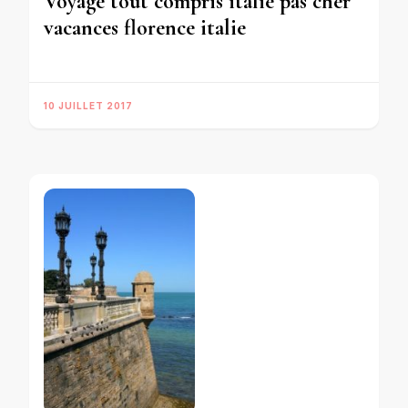
Voyage tout compris italie pas cher
vacances florence italie
10 JUILLET 2017