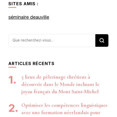
SITES AMIS :
séminaire deauville
Vous
recherchiez
quelque
chose ?
ARTICLES RÉCENTS
5 lieux de pèlerinage chrétiens à
découvrir dans le Monde incluant le
joyau français du Mont Saint-Michel
Optimiser les compétences linguistiques
avec une formation néerlandais pour