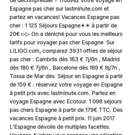
de décompresser ? Trouvez votre Voyage en
Espagne pas cher sur lastminute.com et
partez en vacances! Vacances Espagne pas
cher : 1 125 Séjours Espagne☀☀ à partir de
20€ ▻▷ On a déniché pour vous les meilleurs
tarifs pour voyager pas cher Espagne Sur
LILIGO.com, comparez 3931 offres de séjour
pas cher : Cambrils dès 163 € 7j/6n , Madrid
dès 180 € 7j/6n , Barcelone dès 189 € 8j/7n ,
Tossa de Mar dès Séjour en Espagne à partir
de 159 € : réservez votre voyage en Espagne
à petit prix avec lastminute.com. Partez en
voyage Espagne avec Ecotour. 1 098 séjours
pas chers Espagne à partir de 179€ TTC. Des
vacances Espagne à petit prix. 11 juin 2017
L’Espagne dévoile de multiples facettes.