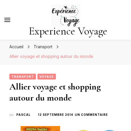
Experience Voyage
Accueil
Transport
Allier voyage et shopping autour du monde
TRANSPORT
VOYAGE
Allier voyage et shopping
autour du monde
SUR
par
PASCAL
12 SEPTEMBRE 2014
UN COMMENTAIRE
ALLIER
VOYAGE
ET