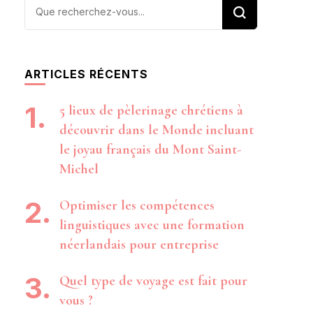
Vous
recherchiez
quelque
chose ?
ARTICLES RÉCENTS
5 lieux de pèlerinage chrétiens à
découvrir dans le Monde incluant
le joyau français du Mont Saint-
Michel
Optimiser les compétences
linguistiques avec une formation
néerlandais pour entreprise
Quel type de voyage est fait pour
vous ?