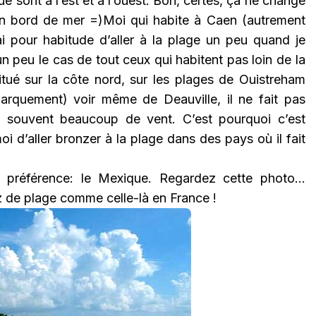
e sont à l’est et à l’ouest. Bon, certes, ça ne change
r en bord de mer =)
Moi qui habite à Caen (autrement
ai pour habitude d’aller à la plage un peu quand je
un peu le cas de tout ceux qui habitent pas loin de la
tué sur la côte nord, sur les plages de Ouistreham
rquement) voir même de Deauville, il ne fait pas
a souvent beaucoup de vent. C’est pourquoi c’est
oi d’aller bronzer à la plage dans des pays où il fait
te préférence: le Mexique. Regardez cette photo…
 de plage comme celle-là en France !