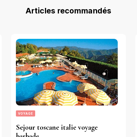
Articles recommandés
VOYAGE
Sejour toscane italie voyage
barbade