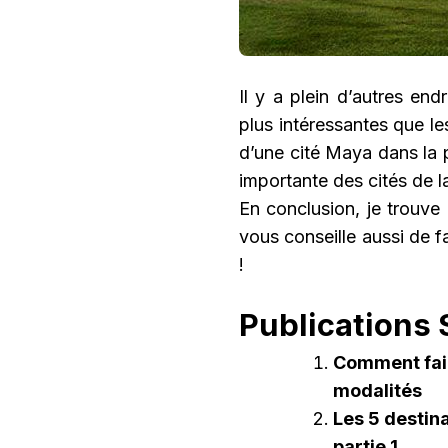
Il y a plein d’autres end
plus intéressantes que le
d’une cité Maya dans la 
importante des cités de l
En conclusion, je trouve
vous conseille aussi de f
!
Publications S
Comment fair
modalités
Les 5 destin
partie 1