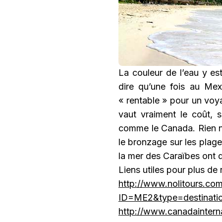
La couleur de l’eau y es
dire qu’une fois au Mexi
« rentable » pour un voy
vaut vraiment le coût, s
comme le Canada. Rien ne
le bronzage sur les plage
la mer des Caraïbes ont 
Liens utiles pour plus de
http://www.nolitours.co
ID=ME2&type=destinat
http://www.canadaintern