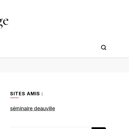
ge
SITES AMIS :
séminaire deauville