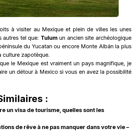
roits à visiter au Mexique et plein de villes les unes
s autres tel que:
Tulum
un ancien site archéologique
péninsule du Yucatan ou encore Monte Albán la plus
a culture zapotèque.
 que le Mexique est vraiment un pays magnifique, je
aire un détour à Mexico si vous en avez la possibilité
imilaires :
e un visa de tourisme, quelles sont les
ations de rêve à ne pas manquer dans votre vie –