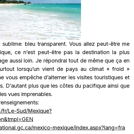
t sublime: bleu transparent. Vous allez peut-être me
que, ce n’est peut-être pas la destination la plus
age aussi loin. Je répondrai tout de même que ça en
urtout lorsqu’un vient de pays au climat « froid »
 vous empêche d’alterner les visites touristiques et
s. D’autant plus que les côtes du pacifique ainsi que
des vues imprenables.
 renseignements:
m/fr/Le-Sud/Mexique?
ion&tmpl=GEN
ational.gc.ca/mexico-mexique/index.aspx?lang=fra