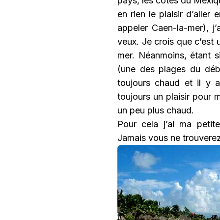
pays, les côtes du Mexiqu
en rien le plaisir d’alle
appeler Caen-la-mer), j’
veux. Je crois que c’est 
mer. Néanmoins, étant si
(une des plages du déba
toujours chaud et il y 
toujours un plaisir pour m
un peu plus chaud.
Pour cela j’ai ma peti
Jamais vous ne trouverez