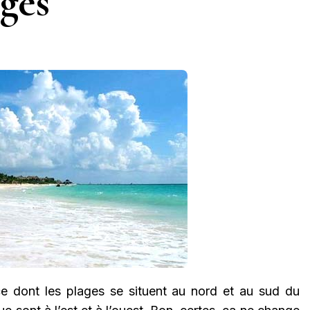
ages
ce dont les plages se situent au nord et au sud du