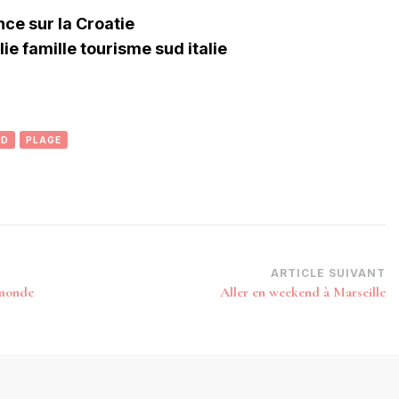
ce sur la Croatie
ie famille tourisme sud italie
UD
PLAGE
ARTICLE SUIVANT
 monde
Aller en weekend à Marseille