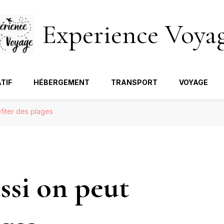
Experience Voya
TIF
HÉBERGEMENT
TRANSPORT
VOYAGE
fiter des plages
si on peut