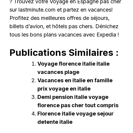
? Trouvez votre Voyage en Espagne pas cher
sur lastminute.com et partez en vacances!
Profitez des meilleures offres de séjours,
billets d’avion, et hôtels pas chers. Dénichez
tous les bons plans vacances avec Expedia !
Publications Similaires :
Voyage florence italie italie
vacances plage
Vacances en italie en famille
prix voyage en italie
Demi pension italie voyage
florence pas cher tout compris
Florence italie voyage sejour
detente italie