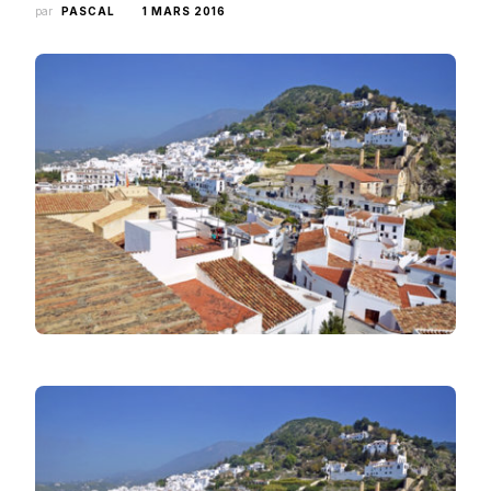
par
PASCAL
1 MARS 2016