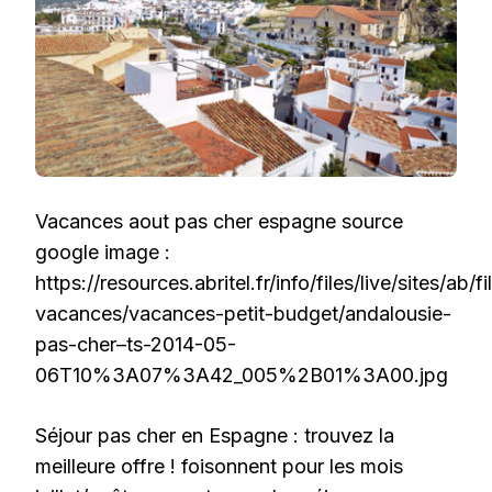
Vacances aout pas cher espagne source
google image :
https://resources.abritel.fr/info/files/live/sites/ab
vacances/vacances-petit-budget/andalousie-
pas-cher–ts-2014-05-
06T10%3A07%3A42_005%2B01%3A00.jpg
Séjour pas cher en Espagne : trouvez la
meilleure offre ! foisonnent pour les mois