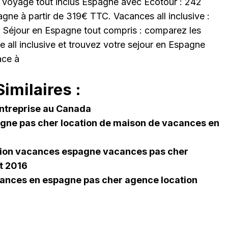
 voyage tout inclus Espagne avec Ecotour : 242
gne à partir de 319€ TTC. Vacances all inclusive :
 + Séjour en Espagne tout compris : comparez les
 all inclusive et trouvez votre sejour en Espagne
ace à
imilaires :
ntreprise au Canada
ne pas cher location de maison de vacances en
tion vacances espagne vacances pas cher
t 2016
ances en espagne pas cher agence location