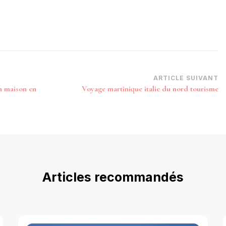
ARTICLE SUIVANT
n maison en
Voyage martinique italie du nord tourisme
Articles recommandés