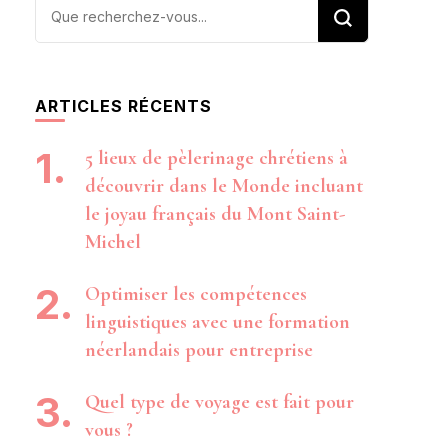
Vous
recherchiez
quelque
chose ?
ARTICLES RÉCENTS
5 lieux de pèlerinage chrétiens à
découvrir dans le Monde incluant
le joyau français du Mont Saint-
Michel
Optimiser les compétences
linguistiques avec une formation
néerlandais pour entreprise
Quel type de voyage est fait pour
vous ?