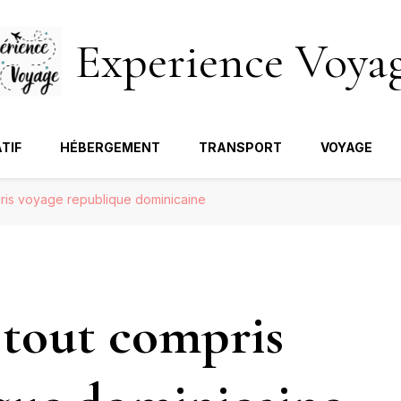
Experience Voya
TIF
HÉBERGEMENT
TRANSPORT
VOYAGE
ris voyage republique dominicaine
 tout compris