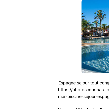
Espagne sejour tout comp
https://photos.marmara
mar-piscine-sejour-espag