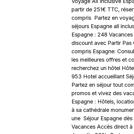
Voyage All Inclusive Es
partir de 251€ TTC, rés
compris Partez en voyag
séjours Espagne all inclu
Espagne : 248 Vacances A
discount avec Partir Pas 
compris Espagne: Consul
les meilleures offres et 
recherchez un hôtel Hôte
953 Hotel accueillant Séjo
Partez en séjour tout com
promos et vivez des vacan
Espagne : Hôtels, location
à sa cathédrale monumen
une Séjour Espagne dès 9
Vacances Accès direct à