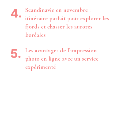
Scandinavie en novembre :
itinéraire parfait pour explorer les
fjords et chasser les aurores
boréales
Les avantages de l’impression
photo en ligne avec un service
expérimenté