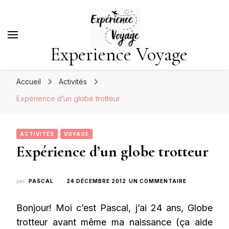
Experience Voyage
Accueil
Activités
Expérience d’un globe trotteur
ACTIVITÉS
VOYAGE
Expérience d’un globe trotteur
SUR
par
PASCAL
24 DÉCEMBRE 2012
UN COMMENTAIRE
EXPÉRIENCE
D’UN
Bonjour! Moi c’est Pascal, j’ai 24 ans, Globe
GLOBE
TROTTEUR
trotteur avant même ma naissance (ça aide