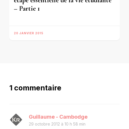
étape essentielle de la vie étudiante
– Partie 1
20 JANVIER 2015
1 commentaire
Guillaume - Cambodge
29 octobre 2012 à 10 h 58 min