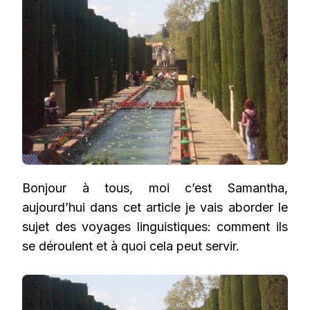
DE
SAMANTHA
EN
ESPAGNE
Bonjour à tous, moi c’est Samantha,
aujourd’hui dans cet article je vais aborder le
sujet des voyages linguistiques: comment ils
se déroulent et à quoi cela peut servir.