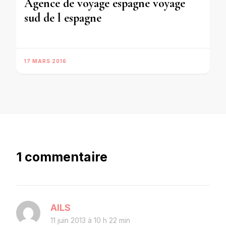
Agence de voyage espagne voyage
sud de l espagne
17 MARS 2016
1 commentaire
AILS
11 juin 2013 à 10 h 22 min