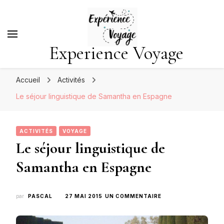
Experience Voyage
Accueil
Activités
Le séjour linguistique de Samantha en Espagne
ACTIVITÉS
VOYAGE
Le séjour linguistique de
Samantha en Espagne
SUR
par
PASCAL
27 MAI 2015
UN COMMENTAIRE
LE
SÉJOUR
LINGUISTIQUE