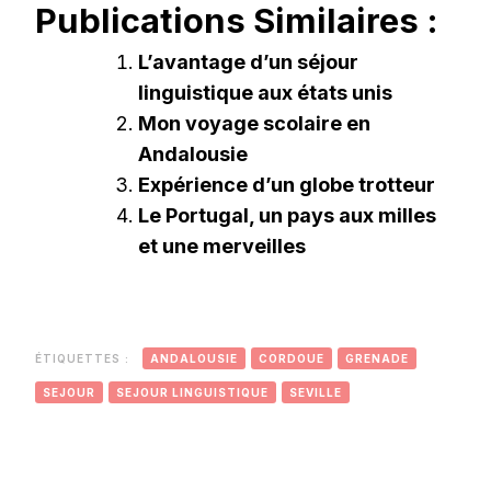
Publications Similaires :
L’avantage d’un séjour
linguistique aux états unis
Mon voyage scolaire en
Andalousie
Expérience d’un globe trotteur
Le Portugal, un pays aux milles
et une merveilles
ÉTIQUETTES :
ANDALOUSIE
CORDOUE
GRENADE
SEJOUR
SEJOUR LINGUISTIQUE
SEVILLE