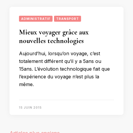
ADMINISTRATIF
TRANSPORT
Mieux voyager grâce aux
nouvelles technologies
Aujourd’hui, lorsqu’on voyage, c’est
totalement différent qu’il y a 5ans ou
15ans. L’évolution technologique fait que
l’expérience du voyage n’est plus la
même.
15 JUIN 2015
Navigation