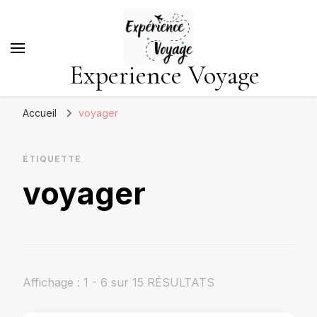
Experience Voyage
Accueil
voyager
ÉTIQUETTE
voyager
Affichage : 1 - 6 sur 15 RÉSULTATS