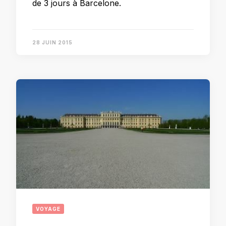
de 3 jours à Barcelone.
28 JUIN 2015
VOYAGE