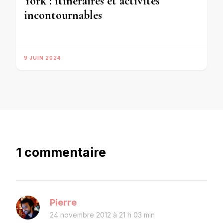
York : itinéraires et activités
incontournables
9 JUIN 2024
1 commentaire
Pierre
24 novembre 2012 à 21 h 03 min