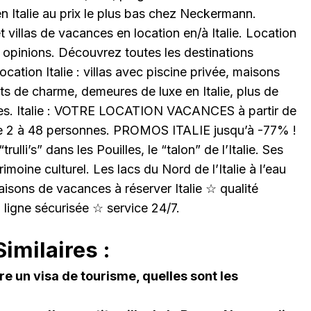
 Italie au prix le plus bas chez Neckermann.
villas de vacances en location en/à Italie. Location
opinions. Découvrez toutes les destinations
tion Italie : villas avec piscine privée, maisons
s de charme, demeures de luxe en Italie, plus de
es. Italie : VOTRE LOCATION VACANCES à partir de
e 2 à 48 personnes. PROMOS ITALIE jusqu’à -77% !
ulli’s” dans les Pouilles, le “talon” de l’Italie. Ses
rimoine culturel. Les lacs du Nord de l’Italie à l’eau
sons de vacances à réserver Italie ☆ qualité
n ligne sécurisée ☆ service 24/7.
imilaires :
e un visa de tourisme, quelles sont les