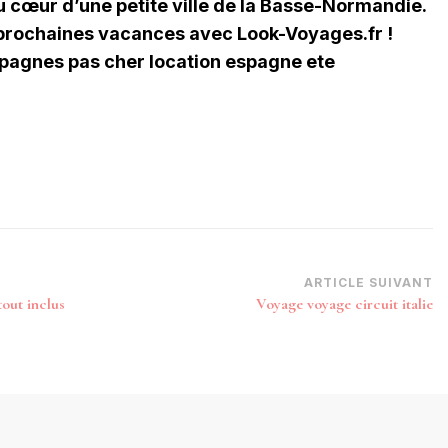
 cœur d’une petite ville de la Basse-Normandie.
prochaines vacances avec Look-Voyages.fr !
agnes pas cher location espagne ete
ARTICLE SUIVANT
out inclus
Voyage voyage circuit italie