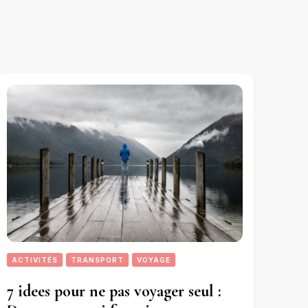
ACTIVITÉS
TRANSPORT
VOYAGE
7 idees pour ne pas voyager seul :