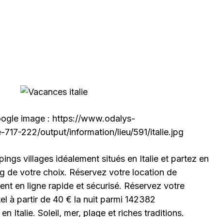
oogle image : https://www.odalys-
17-222/output/information/lieu/591/italie.jpg
gs villages idéalement situés en Italie et partez en
 de votre choix. Réservez votre location de
ent en ligne rapide et sécurisé. Réservez votre
itel à partir de 40 € la nuit parmi 142382
Italie. Soleil, mer, plage et riches traditions.