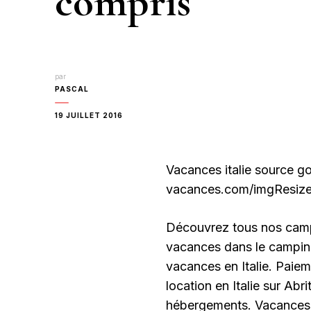
compris
par
PASCAL
19 JUILLET 2016
Vacances italie source g
vacances.com/imgResize-7
Découvrez tous nos campin
vacances dans le camping
vacances en Italie. Paiem
location en Italie sur Abr
hébergements. Vacances en 