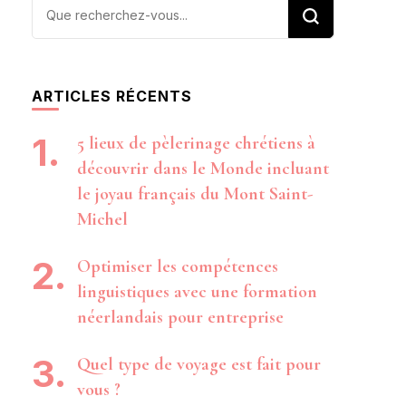
Vous
recherchiez
quelque
chose ?
ARTICLES RÉCENTS
5 lieux de pèlerinage chrétiens à
découvrir dans le Monde incluant
le joyau français du Mont Saint-
Michel
Optimiser les compétences
linguistiques avec une formation
néerlandais pour entreprise
Quel type de voyage est fait pour
vous ?