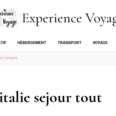
Experience Voya
TIF
HÉBERGEMENT
TRANSPORT
VOYAGE
out compris
italie sejour tout