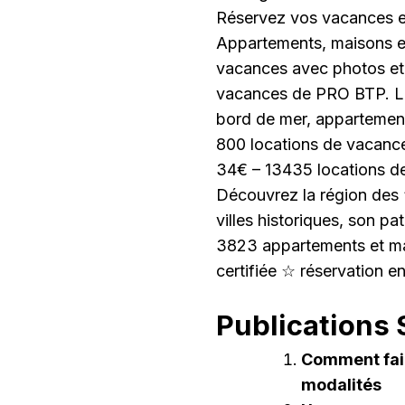
Réservez vos vacances en
Appartements, maisons et 
vacances avec photos et 
vacances de PRO BTP. Loca
bord de mer, appartement
800 locations de vacanc
34€ – 13435 locations d
Découvrez la région des “tr
villes historiques, son pat
3823 appartements et mai
certifiée ☆ réservation e
Publications S
Comment fair
modalités