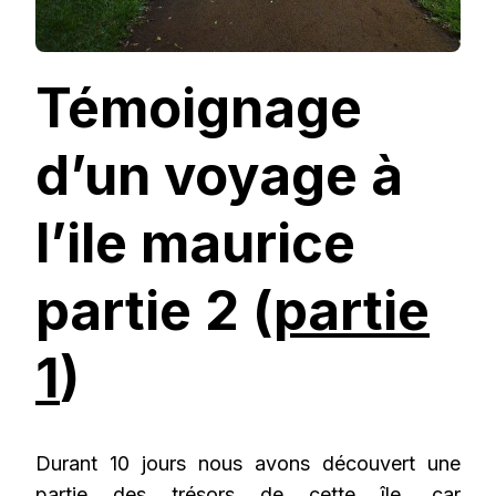
Témoignage
d’un voyage à
l’ile maurice
partie 2 (
partie
1
)
Durant 10 jours nous avons découvert une
partie des trésors de cette île, car