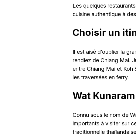
Les quelques restaurants 
cuisine authentique à des
Choisir un it
Il est aisé d’oublier la 
rendiez de Chiang Mai. Ju
entre Chiang Mai et Koh Sa
les traversées en ferry.
Wat Kunaram
Connu sous le nom de Wat
importants à visiter sur c
traditionnelle thaïlandais