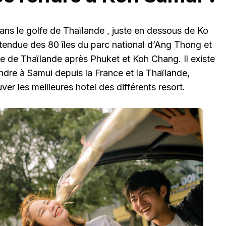
dans le golfe de Thaïlande , juste en dessous de Ko
étendue des 80 îles du parc national d’Ang Thong et
île de Thaïlande après Phuket et Koh Chang. Il existe
ndre à Samui depuis la France et la Thaïlande,
ver les meilleures hotel des différents resort.