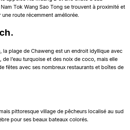
 Nam Tok Wang Sao Tong se trouvent à proximité et
ar une route récemment améliorée.
ch.
le, la plage de Chaweng est un endroit idyllique avec
, de l’eau turquoise et des noix de coco, mais elle
 de fêtes avec ses nombreux restaurants et boîtes de
mais pittoresque village de pêcheurs localisé au sud
élèbre pour ses beaux bateaux colorés.