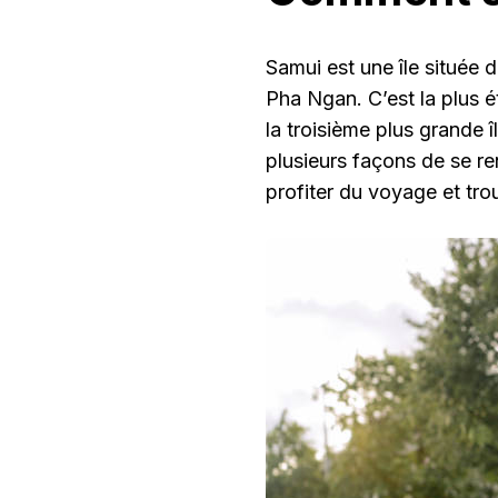
Samui est une île située 
Pha Ngan. C’est la plus 
la troisième plus grande 
plusieurs façons de se re
profiter du voyage et trou