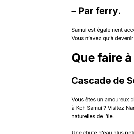
– Par ferry.
Samui est également acce
Vous n’avez qu’à devenir
Que faire 
Cascade de S
Vous êtes un amoureux de
à Koh Samui ? Visitez N
naturelles de l’île.
Une chute d’eau plus pet