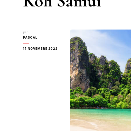
Koh Samui
par
PASCAL
17 NOVEMBRE 2022