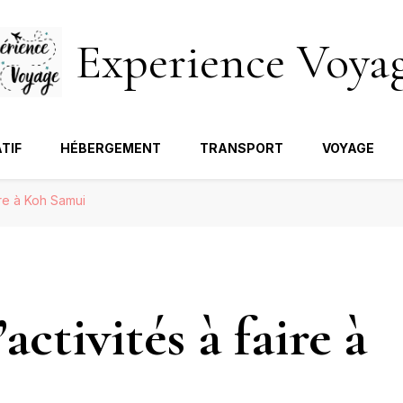
Experience Voya
TIF
HÉBERGEMENT
TRANSPORT
VOYAGE
aire à Koh Samui
activités à faire à