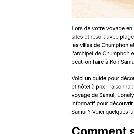
Lors de votre voyage en T
sites et resort avec plage
les villes de Chumphon et
l’archipel de Chumphon et
peut-on faire à Koh Samu
Voici un guide pour décou
et hôtel à prix raisonnabl
voyage de Samui, Lonely 
informatif pour découvrir
Samui ? Voici quelques-une
Comment se