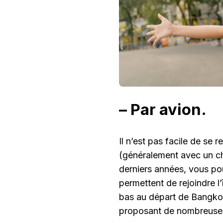
– Par avion.
Il n’est pas facile de se 
(généralement avec un c
derniers années, vous po
permettent de rejoindre l’
bas au départ de Bangkok
proposant de nombreuses