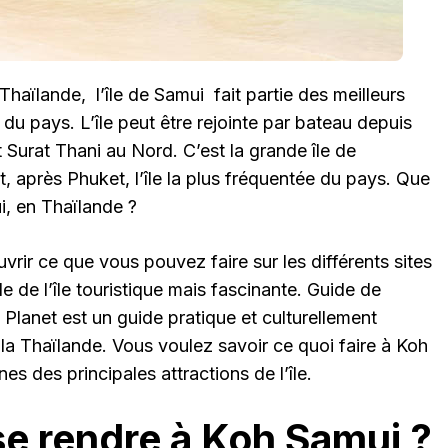
haïlande, l’île de Samui fait partie des meilleurs
 du pays. L’île peut être rejointe par bateau depuis
 Surat Thani au Nord. C’est la grande île de
, après Phuket, l’île la plus fréquentée du pays. Que
i, en Thaïlande ?
vrir ce que vous pouvez faire sur les différents sites
e de l’île touristique mais fascinante. Guide de
Planet est un guide pratique et culturellement
 la Thaïlande. Vous voulez savoir ce quoi faire à Koh
s des principales attractions de l’île.
 rendre à Koh Samui ?