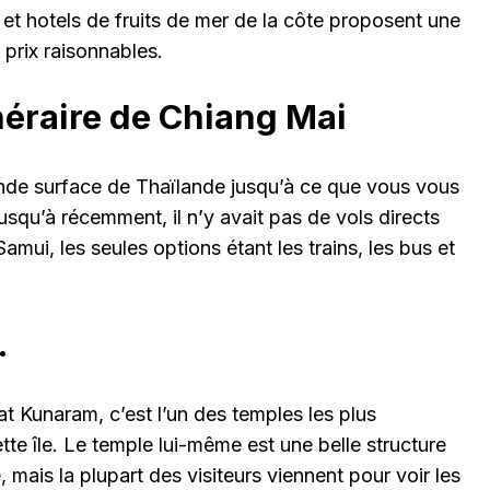
et hotels de fruits de mer de la côte proposent une
 prix raisonnables.
inéraire de Chiang Mai
grande surface de Thaïlande jusqu’à ce que vous vous
squ’à récemment, il n’y avait pas de vols directs
mui, les seules options étant les trains, les bus et
.
 Kunaram, c’est l’un des temples les plus
ette île. Le temple lui-même est une belle structure
e, mais la plupart des visiteurs viennent pour voir les