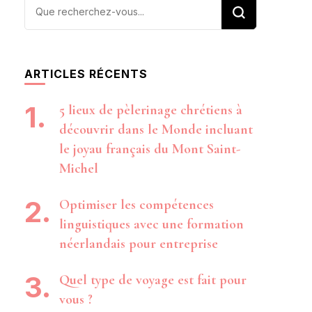
Vous
recherchiez
quelque
chose ?
ARTICLES RÉCENTS
5 lieux de pèlerinage chrétiens à
découvrir dans le Monde incluant
le joyau français du Mont Saint-
Michel
Optimiser les compétences
linguistiques avec une formation
néerlandais pour entreprise
Quel type de voyage est fait pour
vous ?