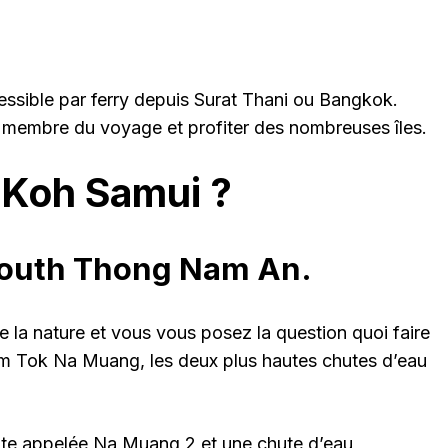
ssible par ferry depuis Surat Thani ou Bangkok.
 membre du voyage et profiter des nombreuses îles.
à Koh Samui ?
outh Thong Nam An.
 la nature et vous vous posez la question quoi faire
am Tok Na Muang, les deux plus hautes chutes d’eau
ite appelée Na Muang 2 et une chute d’eau